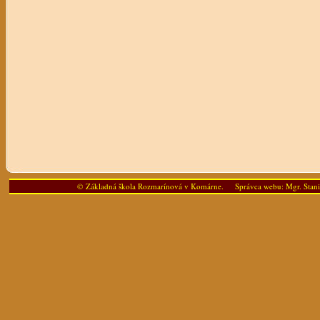
© Základná škola Rozmarínová v Komárne. Správca webu: Mgr. Stanis